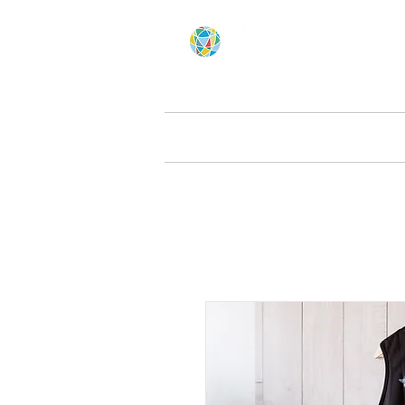
Home
にっぽん応援ツー