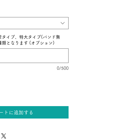
常タイプ、特大タイプ(バンド無
種類となります (オプション)
0/500
ートに追加する