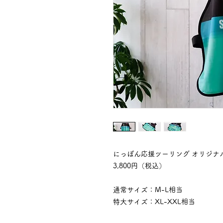
にっぽん応援ツーリング オリジナ
3,800円（税込）
通常サイズ：M-L相当
特大サイズ：XL-XXL相当