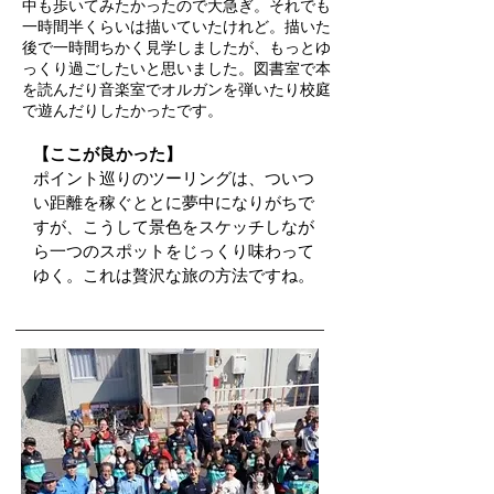
中も歩いてみたかったので大急ぎ。それでも
一時間半くらいは描いていたけれど。描いた
後で一時間ちかく見学しましたが、もっとゆ
っくり過ごしたいと思いました。図書室で本
を読んだり音楽室でオルガンを弾いたり校庭
で遊んだりしたかったです。
【ここが良かった】
ポイント巡りのツーリングは、ついつ
い距離を稼ぐととに夢中になりがちで
すが、こうして景色をスケッチしなが
ら一つのスポットをじっくり味わって
ゆく。これは贅沢な旅の方法ですね。