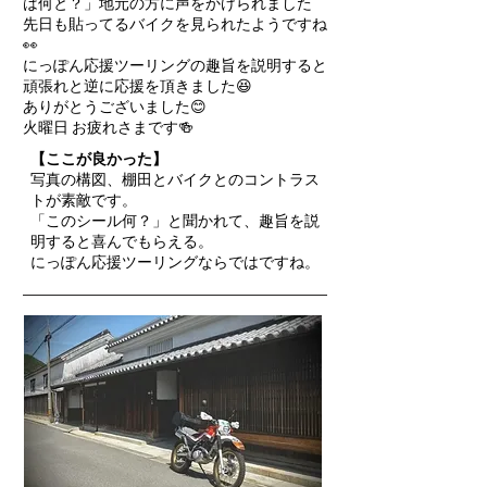
は何と？」地元の方に声をかけられました
先日も貼ってるバイクを見られたようですね
👀
にっぽん応援ツーリングの趣旨を説明すると
頑張れと逆に応援を頂きました😆
ありがとうございました😊
火曜日 お疲れさまです🍻
【ここが良かった】
写真の構図、棚田とバイクとのコントラス
トが素敵です。
「このシール何？」と聞かれて、趣旨を説
明すると喜んでもらえる。
にっぽん応援ツーリングならではですね。