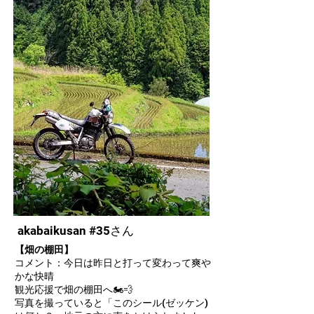
akabaikusan #35さん
【畑の棚田】
コメント：今日は昨日と打って変わって爽や
かな快晴
観光応援で畑の棚田へ🏍💨
写真を撮っていると「このシール(ゼッケン)