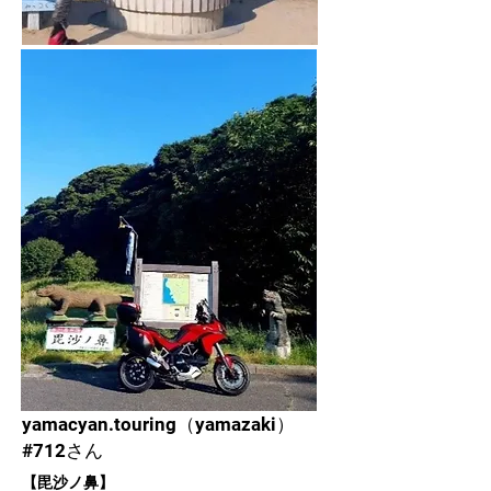
yamacyan.touring（yamazaki）
#712さん
【毘沙ノ鼻】