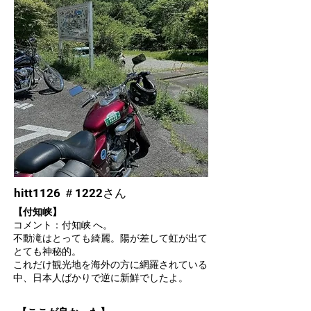
hitt1126 ＃1222さん
【付知峡】
コメント：付知峡 へ。
不動滝はとっても綺麗。陽が差して虹が出て
とても神秘的。
これだけ観光地を海外の方に網羅されている
中、日本人ばかりで逆に新鮮でしたよ。