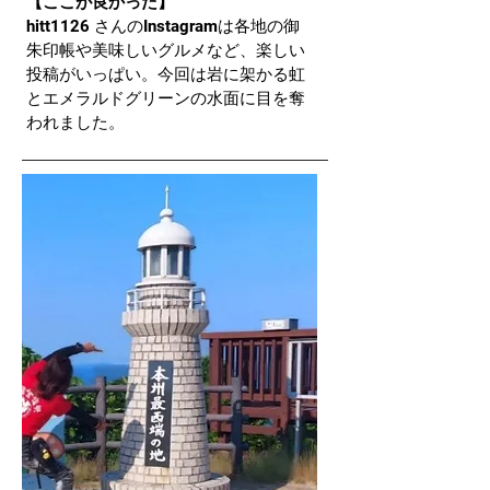
【ここが良かった】
hitt1126 さんのInstagramは
各地の御
朱印帳や美味しいグルメなど、楽しい
投稿がいっぱい。今回は
岩に架かる虹
とエメラルドグリーンの水面に目を奪
われました。