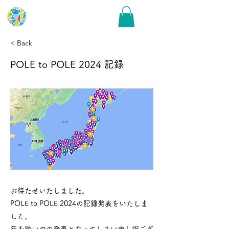
< Back
POLE to POLE 2024 記録
お待たせいたしました。
POLE to POLE 2024の記録発表をいたしま
した。
年を跨いでの発表となってしまい申し訳ござ