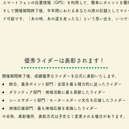
スマートフォンの位置情報（GPS）を利用して、簡単にポイントを獲
そして開催期間終了後、半年間にわたるあなたの旅の記録としてマイ
ド可能です。「あの時、あの道を走ったな」という思い出を、いつで
優秀ライダーは表彰されます！
開催期間終了後、成績優秀なライダーを公式に表彰いたします。
● 総合、最多ポイント部門：全国を最も精力的に巡ったライダー
● ボランティア部門：地域活動に最も貢献したライダー
● レースサポート部門：モータースポーツ文化を応援したライダー
● 地域応援部門：最も地域応援を実施したライダー
※名称、表彰場所、表彰方式は予告なく変更される場合があります。