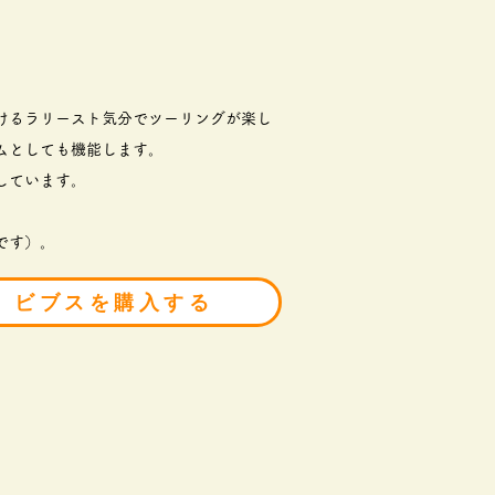
けるラリースト気分でツーリングが楽し
ムとしても機能します。
しています。
です）。
ビブスを購入する