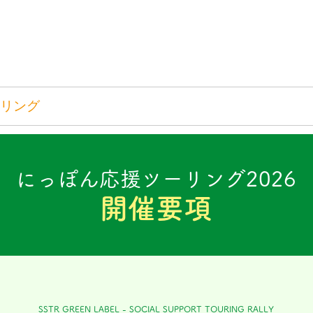
リング
POLE to POLE
日本三霊山ラリー
MO
にっぽん応援ツーリング2026
開催要項
SSTR GREEN LABEL - SOCIAL SUPPORT TOURING RALLY