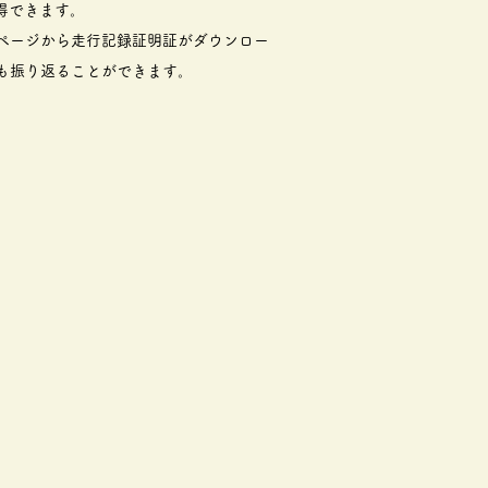
得できます。
ページから走行記録証明証がダウンロー
も振り返ることができます。