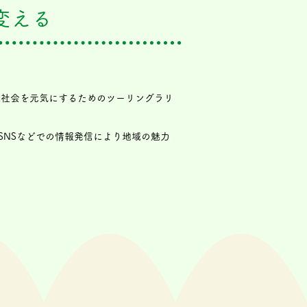
変える
域社会を元気にするためのツーリングラリ
NSなどでの情報発信により地域の魅力