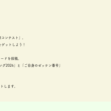
旅コンテスト」。
をゲットしよう！
ソードを投稿。
リング2026」と「ご自身のゼッケン番号」
ントします。