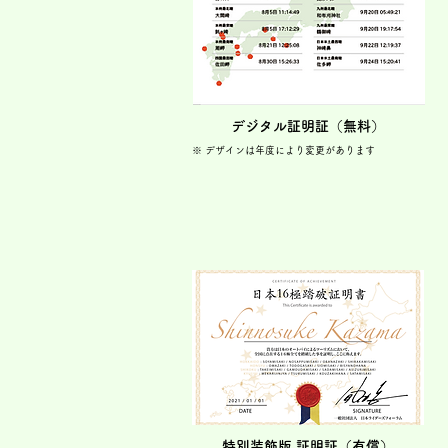
デジタル証明証（無料）
※ デザインは年度により変更があります
特別装飾版 証明証（有償）