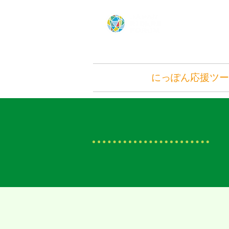
Home
にっぽん応援ツー