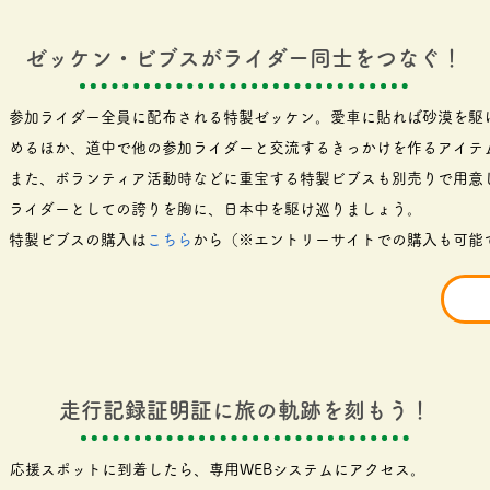
ゼッケン・ビブスがライダー同士をつなぐ！
参加ライダー全員に配布される特製ゼッケン。愛車に貼れば砂漠を駆
めるほか、道中で他の参加ライダーと交流するきっかけを作るアイテ
また、ボランティア活動時などに重宝する特製ビブスも別売りで用意
ライダーとしての誇りを胸に、日本中を駆け巡りましょう。
特製ビブスの購入は
こちら
から（※エントリーサイトでの購入も可能
走行記録証明証に旅の軌跡を刻もう！
応援スポットに到着したら、専用WEBシステムにアクセス。