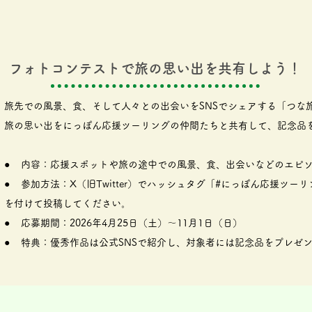
フォトコンテストで旅の思い出を共有しよう！
旅先での風景、食、そして人々との出会いをSNSでシェアする「つな
旅の思い出をにっぽん応援ツーリングの仲間たちと共有して、記念品
● 内容：応援スポットや旅の途中での風景、食、出会いなどのエピ
● 参加方法：X（旧Twitter）でハッシュタグ「#にっぽん応援ツー
を付けて投稿してください。
● 応募期間：2026年4月25日（土）〜11月1日（日）
● 特典：優秀作品は公式SNSで紹介し、対象者には記念品をプレゼ