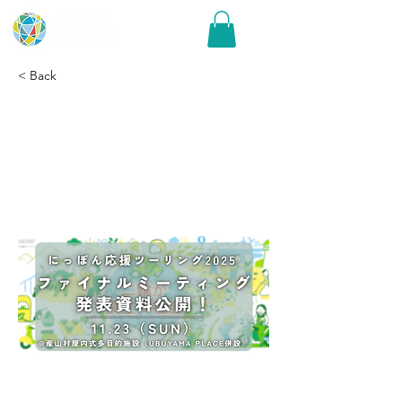
< Back
ファイナルミーティング
の発表資料公開