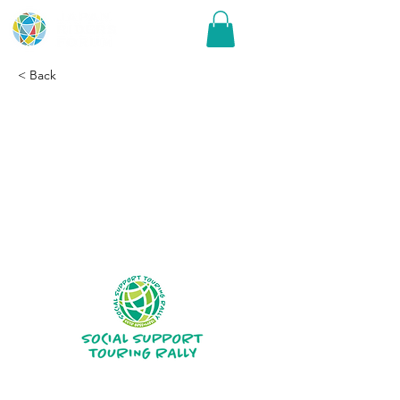
< Back
にっぽん応援ツーリング
2025、エントリー期間延
長のお知らせ