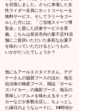
を目指しました。さらに来場した女
性ライダー全員にホットコーヒーを
無料サービス。そしてラリーをゴー
ルした方には、「ご当地スイーツ博
覧会」と題した試食サービスを実
施。こちらは長浜市内の菓子店11店
舗にご提供いただいた多彩なお菓子
を味わっていただけるというもの。
いかがだったでしょうか？
他にもアールエスタイチさん、デグ
ナーさんの協賛ブースのほか、地元
自治体の物産ブース、雑誌「ガール
ズバイカー」の撮影ブース、地元の
美味しいグルメを味わえるキッチン
カーなどが多数出店し、ちょっとし
た縁日のようなムードに。14時頃か