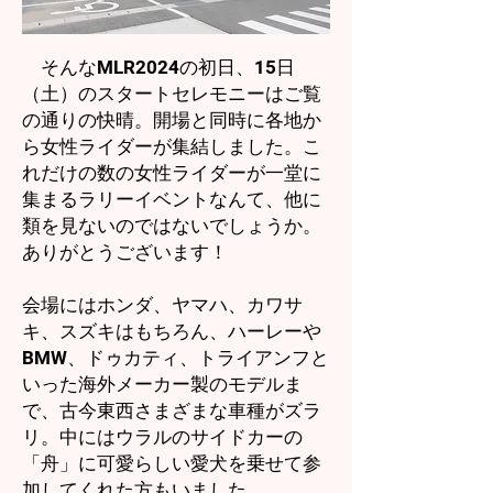
そんなMLR2024の初日、15日
（土）のスタートセレモニーはご覧
の通りの快晴。開場と同時に各地か
ら女性ライダーが集結しました。こ
れだけの数の女性ライダーが一堂に
集まるラリーイベントなんて、他に
類を見ないのではないでしょうか。
ありがとうございます！
会場にはホンダ、ヤマハ、カワサ
キ、スズキはもちろん、ハーレーや
BMW、ドゥカティ、トライアンフと
いった海外メーカー製のモデルま
で、古今東西さまざまな車種がズラ
リ。中にはウラルのサイドカーの
「舟」に可愛らしい愛犬を乗せて参
加してくれた方もいました。