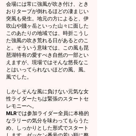
会場には常に強風が吹き付け、とき
おりタープが倒れるほどの凄まじい
突風も発生。地元の方によると、伊
吹山や賤ヶ岳といった山々に面した
このあたりの地域では、時折こうし
た強風の吹き荒れる日があるとのこ
と。そういう意味では、この風も琵
琶湖特有の愛すべき自然の一部とい
えますが、現場ではそんな悠長なこ
とはいってられないほどの風、風、
風でした。
しかしそんな風に負けない元気な女
性ライダーたちは緊張のスタートセ
レモニーへ。
MLRでは参加ライダー全員に本格的
なラリーの気分を味わってもらうた
め、しっかりとした形式でスタート
します。ゼッケン番号の若い順に整