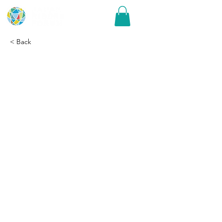
< Back
能登ボランティア活動 第
二弾のご案内