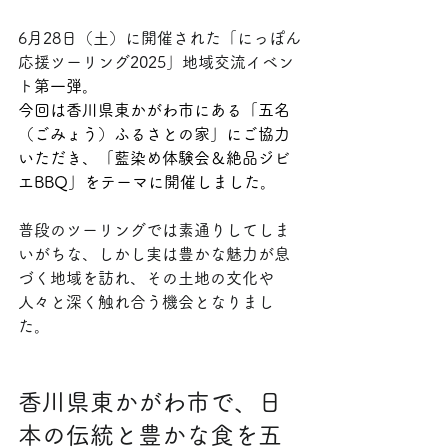
6月28日（土）に開催された「にっぽん
応援ツーリング2025」地域交流イベン
ト
第一弾。
今回は香川県東かがわ市にある「五名
（ごみょう）ふるさとの家」にご協力
いただき、「藍染め体験会＆絶品ジビ
エBBQ」をテーマに開催しました。
普段のツーリングでは素通りしてしま
いがちな、しかし実は豊かな魅力が息
づく地域を訪れ、その土地の文化や
人々と深く触れ合う機会となりまし
た。
香川県東かがわ市で、日
本の伝統と豊かな食を五