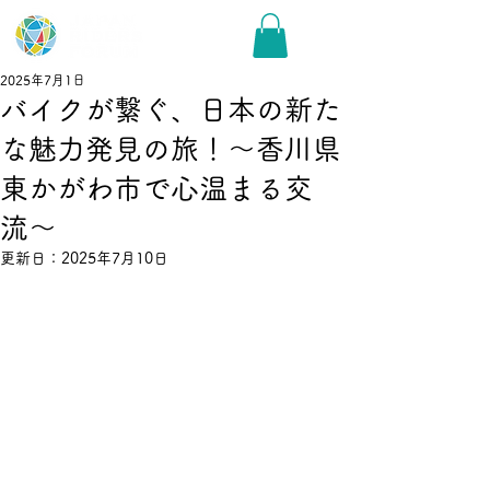
2025年7月1日
バイクが繋ぐ、日本の新た
な魅力発見の旅！〜香川県
東かがわ市で心温まる交
流〜
更新日：
2025年7月10日