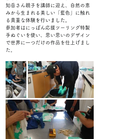
知岳さん親子を講師に迎え、自然の恵
みから生まれる美しい「藍色」に触れ
る貴重な体験
を行いました。
参加者はにっぽん応援ツーリング特製
手ぬぐいを使い、思い思いのデザイン
で世界に一つだけの作品を仕上げまし
た。