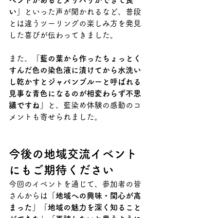
ベントがあるとメリハリができて良
い」
といった声が聞かれるなど、普段
とは違うツーリングの楽しみ方を発見
した喜びが伝わってきました。
また、
「藍の葉から作ったちょっとく
すんだ色の染色液に漬けてから水洗い
し乾かすとジャパンブルーと呼ばれる
見事な青色になるのが相変わらず不思
議ですね」
と、藍染め体験の感動のコ
メントも寄せられました。
今後の地域交流イベント
にもご期待ください
今回のイベントを通じて、参加者の皆
さんからは
「地域への興味・関心が高
まった」「地域の魅力を深く知ること