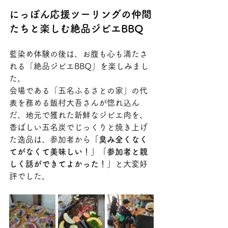
にっぽん応援ツーリングの仲間
たちと楽しむ絶品ジビエBBQ
藍染め体験の後は、お腹も心も満たさ
れる「絶品ジビエBBQ」を楽しみまし
た。
会場である「五名ふるさとの家」の代
表を務める飯村大吾さんが惚れ込ん
だ、地元で獲れた新鮮なジビエ肉を、
香ばしい五名炭でじっくりと焼き上げ
た逸品は、参加者から
「臭み全くなく
てがなくて美味しい！」「参加者と親
しく話ができてよかった！」
と大変好
評でした。