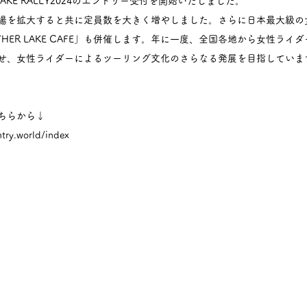
LAKE RALLY2024のエントリー受付を開始いたしました。
場を拡大すると共に定員数を大きく増やしました。さらに日本最大級の
HER LAKE CAFE」も併催します。年に一度、全国各地から女性ライ
せ、女性ライダーによるツーリング文化のさらなる発展を目指していま
ちらから↓
ntry.world/index