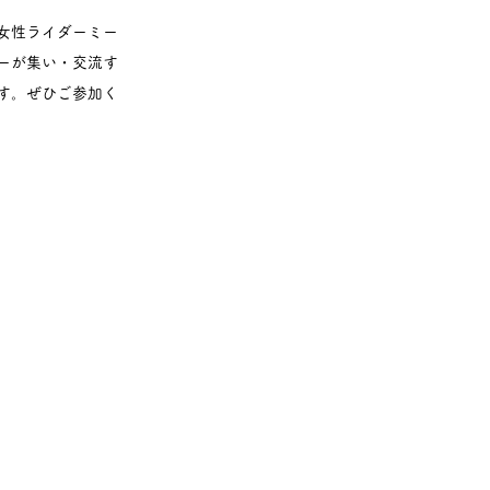
女性ライダーミー
ダーが集い・交流す
す。ぜひご参加く