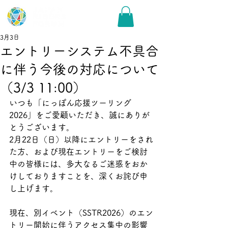
3月3日
エントリーシステム不具合
に伴う今後の対応について
（3/3 11:00）
いつも「にっぽん応援ツーリング
2026」をご愛顧いただき、誠にありが
とうございます。
2月22日（日）以降にエントリーをされ
た方、および現在エントリーをご検討
中の皆様には、多大なるご迷惑をおか
けしておりますことを、深くお詫び申
し上げます。
現在、別イベント（SSTR2026）のエン
トリー開始に伴うアクセス集中の影響