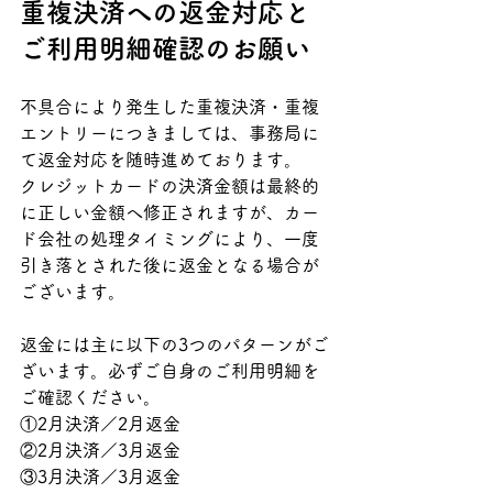
重複決済への返金対応と
ご利用明細確認のお願い
不具合により発生した重複決済・重複
エントリーにつきましては、事務局に
て返金対応を随時進めております。
クレジットカードの決済金額は最終的
に正しい金額へ修正されますが、カー
ド会社の処理タイミングにより、一度
引き落とされた後に返金となる場合が
ございます。
返金には主に以下の3つのパターンがご
ざいます。必ずご自身のご利用明細を
ご確認ください。 
①2月決済／2月返金 
②2月決済／3月返金 
③3月決済／3月返金