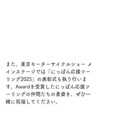
また、東京モーターサイクルショー メ
インステージでは「にっぽん応援ツー
リング2025」の表彰式も執り行いま
す。Awardを受賞したにっぽん応援ツ
ーリングの仲間たちの勇姿を、ぜひ一
緒に祝福してください。