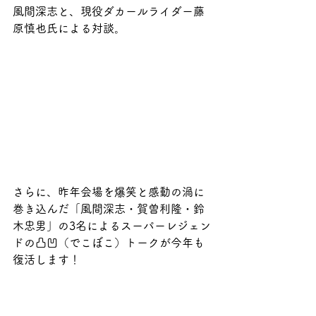
風間深志と、現役ダカールライダー藤
原慎也氏による対談。
さらに、昨年会場を爆笑と感動の渦に
巻き込んだ「風間深志・賀曽利隆・鈴
木忠男」の3名によるスーパーレジェン
ドの凸凹（でこぼこ）トークが今年も
復活します！