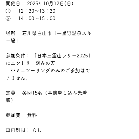
開催日： 2025年10月12日(日)
①	12：30～13：30
②	14：00～15：00
場所： 石川県白山市「一里野温泉スキ
ー場」
参加条件： 「日本三霊山ラリー2025」
にエントリー済みの方
　※ミニツーリングのみのご参加はで
きません。
定員： 各回15名（事前申し込み先着
順）
参加費： 無料
車両制限： なし