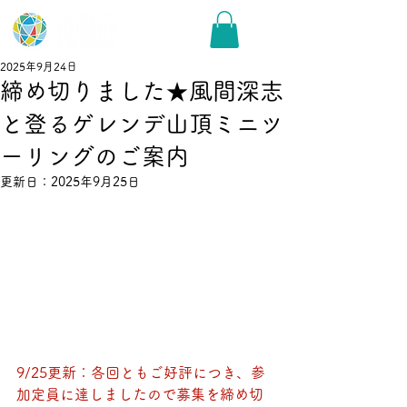
2025年9月24日
締め切りました★風間深志
と登るゲレンデ山頂ミニツ
ーリングのご案内
更新日：
2025年9月25日
9/25更新：各回ともご好評につき、参
加定員に達しましたので募集を締め切