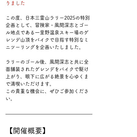
りました
この度、日本三霊山ラリー2025の特別
企画として、冒険家・風間深志とゴー
ル地点である一里野温泉スキー場のゲ
レンデ山頂をバイクで目指す特別なミ
ニツーリングを企画いたしました。
ラリーのゴール後、風間深志と共に全
面舗装されたゲレンデをバイクで駆け
上がり、眼下に広がる絶景を心ゆくま
で満喫いただけます。
この貴重な機会に、ぜひご参加くださ
い。
【開催概要】