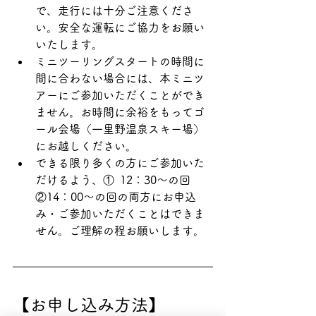
で、走行には十分ご注意くださ
い。安全な運転にご協力をお願い
いたします。
ミニツーリングスタートの時間に
間に合わない場合には、本ミニツ
アーにご参加いただくことができ
ません。お時間に余裕をもってゴ
ール会場（一里野温泉スキー場）
にお越しください。
できる限り多くの方にご参加いた
だけるよう、①	12：30～の回
②14：00～の回の両方にお申込
み・ご参加いただくことはできま
せん。ご理解の程お願いします。
【お申し込み方法】