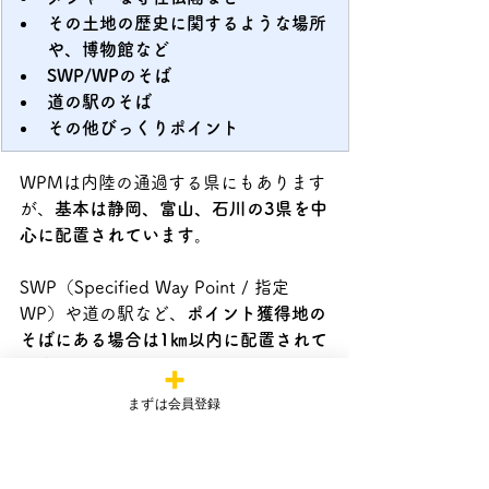
その土地の歴史に関するような場所
や、博物館など
SWP/WPのそば
道の駅のそば
その他びっくりポイント
WPMは内陸の通過する県にもあります
が、
基本は静岡、富山、石川の3県を中
心に配置されています。
SWP（Specified Way Point / 指定
WP）や道の駅など、
ポイント獲得地の
そばにある場合は1㎞以内に配置されて
います。
まずは会員登録
立ち寄った道の駅での位置登録時、よ
く見るとWPMの表示があるかもしれま
せん。