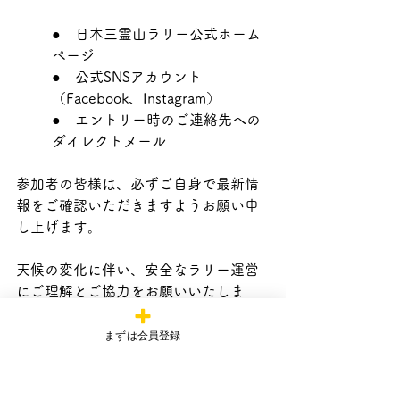
●　日本三霊山ラリー公式ホーム
ページ
●　公式SNSアカウント
（Facebook、Instagram）
●　エントリー時のご連絡先への
ダイレクトメール
参加者の皆様は、必ずご自身で最新情
報をご確認いただきますようお願い申
し上げます。
天候の変化に伴い、安全なラリー運営
にご理解とご協力をお願いいたしま
す。 
皆様にお目にかかれることを心より楽
まずは会員登録
しみにしております。
日本三霊山ラリー2025