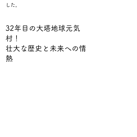
した。
32年目の大塔地球元気
村！
壮大な歴史と未来への情
熱