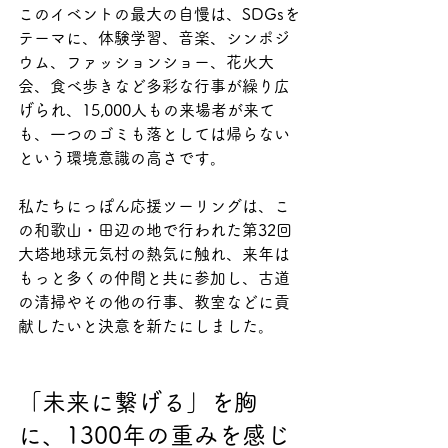
このイベントの最大の自慢は、SDGsを
テーマに、体験学習、音楽、シンポジ
ウム、ファッションショー、花火大
会、食べ歩きなど多彩な行事が繰り広
げられ、15,000人もの来場者が来て
も、一つのゴミも落としては帰らない
という環境意識の高さです。
私たちにっぽん応援ツーリングは、こ
の和歌山・田辺の地で行われた第32回
大塔地球元気村の熱気に触れ、来年は
もっと多くの仲間と共に参加し、古道
の清掃やその他の行事、教室などに貢
献したいと決意を新たにしました。
「未来に繋げる」を胸
に、1300年の重みを感じ