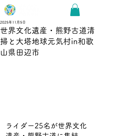
2025年11月5日
世界文化遺産・熊野古道清
掃と大塔地球元気村in和歌
山県田辺市
ライダー25名が世界文化
遺産・熊野古道に集結