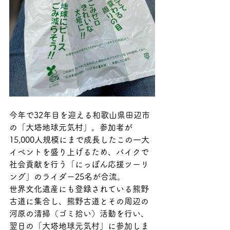
今年で32年目を迎える和歌山県田辺市
の「大塔地球元気村」。参加者が
15,000人規模にまで成長したこの一大
イベントを盛り上げるため、バイクで
社会貢献を行う「にっぽん応援ツーリ
ング」のライダー25名が合流。
世界文化遺産にも登録されている熊野
古道に集合し、熊野古道とその周辺の
河原の清掃（ゴミ拾い）活動を行い、
翌日の「大塔地球元気村」に参加しま