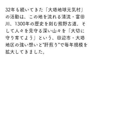
32年も続いてきた「大塔地球元気村」
の活動は、この地を流れる清流・富田
川、1300年の歴史を刻む熊野古道、そ
して人々を見守る深い山々を「大切に
守り育てよう」という、田辺市・大塔
地区の強い想いと”肝煎り”で毎年規模を
拡大してきました。