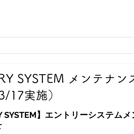
リング
POLE to POLE
日本三霊山ラリー
MO
NTRY SYSTEM メンテナ
3/17実施）
TRY SYSTEM】エントリーシステム
せ