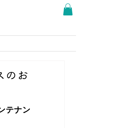
THER LAKE RALLY
More
ンスのお
メンテナン