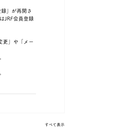
員登録」が再開さ
JRF会員登録
変更」や「メー
。
。
すべて表示