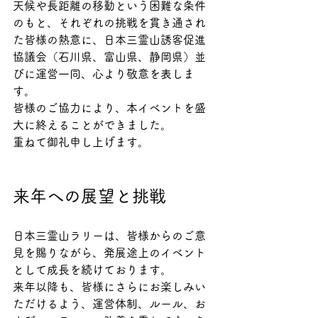
天候や長距離の移動という困難な条件
のもと、それぞれの挑戦を貫き通され
た皆様の熱意に、日本三霊山誘客促進
協議会（石川県、富山県、静岡県）並
びに運営一同、心より敬意を表しま
す。
皆様のご協力により、本イベントを盛
大に終えることができました。
重ねて御礼申し上げます。
来年への展望と挑戦
日本三霊山ラリーは、皆様からのご意
見を賜りながら、発展途上のイベント
として成長を続けております。
来年以降も、皆様にさらにお楽しみい
ただけるよう、運営体制、ルール、お