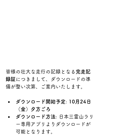
皆様の壮大な走行の記録となる
完走記
録証
につきまして、ダウンロードの準
備が整い次第、ご案内いたします。
ダウンロード開始予定
: 
10月24日
（金）夕方ごろ
ダウンロード方法
: 日本三霊山ラリ
ー専用アプリよりダウンロードが
可能となります。