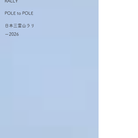
RALLY
POLE to POLE
日本三霊山ラリ
ー2026