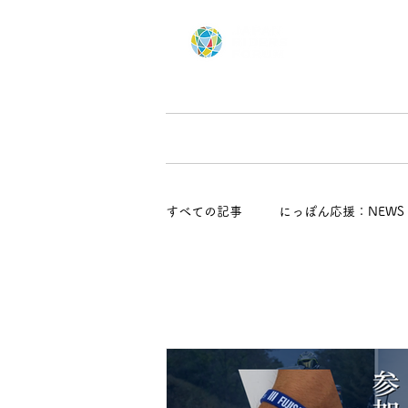
Home
にっぽん応援ツー
すべての記事
にっぽん応援：NEWS
にっぽん応援：イベント情報
すべての記事
Southern Rally / 最南端バイクミ