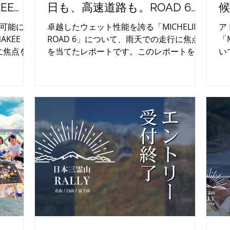
EE
日も、高速道路も。ROAD 6が
チャーツ
もたらす圧倒的な安心感
イ
可能にす
卓越したウェット性能を誇る「MICHELIN
ア
AKEE
ROAD 6」について、雨天での走行に焦点
「M
に焦点を当
を当てたレポートです。このレポートを通
い
を通じ
じて、ミシュランタイヤの魅力を肌で感じ
ポ
で感じて
てみてください。
ュ
さ