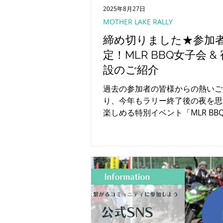
2025年8月27日
MOTHER LAKE RALLY
締め切りました★参加
定！MLR BBQ女子会 &
設のご紹介
過去の参加者の皆様からの熱いご
り、今年もラリー終了後の夜を思
楽しめる特別イベント「MLR BB
を開催！さらに、そのままゆった
げる宿泊施設をご紹介します。