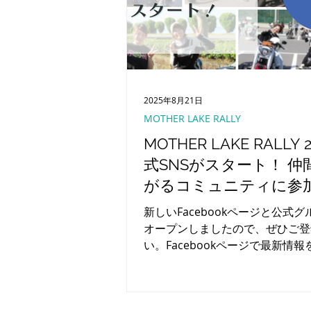
2025年8月21日
MOTHER LAKE RALLY
MOTHER LAKE RALLY 
式SNSがスタート！ 仲
がるコミュニティに参
う
新しいFacebookページと公式
オープンしましたので、ぜひご登
い。Facebookページで最新情
ク！公式グループで仲間を見つけ