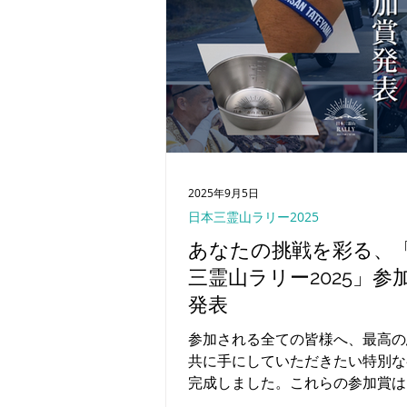
2025年9月5日
日本三霊山ラリー2025
あなたの挑戦を彩る、
三霊山ラリー2025」参
発表
参加される全ての皆様へ、最高の
共に手にしていただきたい特別な
完成しました。これらの参加賞は
旬頃にお届けを予定しております。 皆