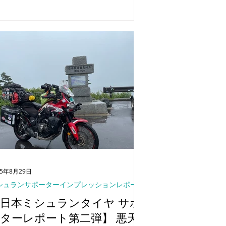
様をお迎えいたします。
25年8月29日
シュランサポーターインプレッションレポート
日本ミシュランタイヤ サポ
ターレポート第二弾】 悪天