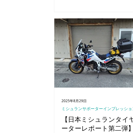
挑戦を支え、記憶に残るアイテム
とを願って、心を込めて準備を進
ます。到着まで、楽しみにお待ち
い！
2025年8月29日
ミシュランサポーターインプレッショ
【日本ミシュランタイヤ
ーターレポート第二弾】